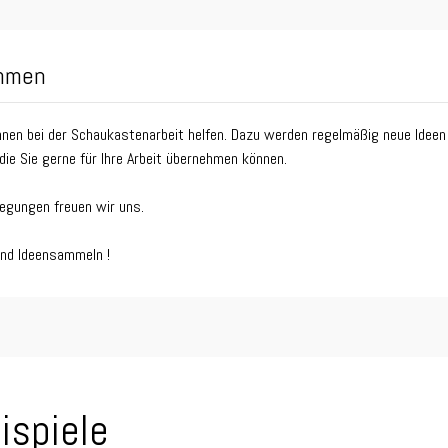
ommen
nen bei der Schaukastenarbeit helfen. Dazu werden regelmäßig neue Ideen
die Sie gerne für Ihre Arbeit übernehmen können.
regungen freuen wir uns.
und Ideensammeln !
ispiele