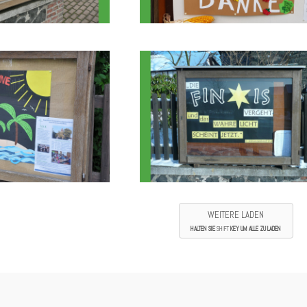
WEITERE LADEN
HALTEN SIE
SHIFT
KEY UM ALLE ZU LADEN