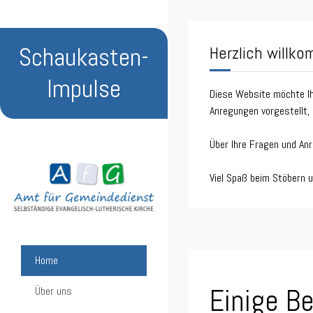
Schaukasten-
Herzlich willk
Impulse
Diese Website möchte Ih
Anregungen vorgestellt, 
Über Ihre Fragen und An
Viel Spaß beim Stöbern 
Home
Einige Be
Über uns