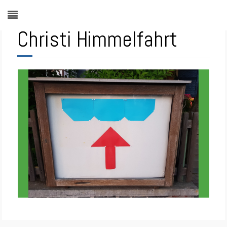
Christi Himmelfahrt